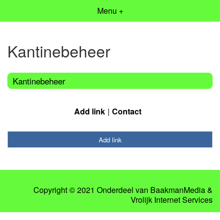
Menu +
Kantinebeheer
Kantinebeheer
Add link
Contact
Add link
Copyright © 2021 Onderdeel van
BaakmanMedia
&
Vrolijk Internet Services